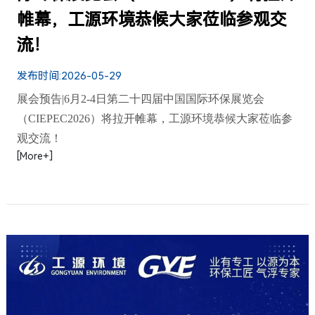
帷幕，工源环境恭候大家莅临参观交
流！
发布时间:
2026-05-29
展会预告|6月2-4日第二十四届中国国际环保展览会
（CIEPEC2026）将拉开帷幕，工源环境恭候大家莅临参
观交流！
[More+]